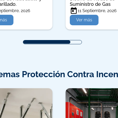
rillado.
Suministro de Gas
eptiembre, 2026
11 Septiembre, 2026
 más
Ver más
emas Protección Contra Ince