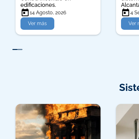
edificaciones.
Alcanta
14 Agosto, 2026
4 S
Ver más
Ver
Sist