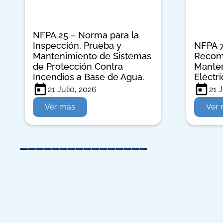
NFPA 25 – Norma para la
Inspección, Prueba y
NFPA 7
Mantenimiento de Sistemas
Recom
de Protección Contra
Manten
Incendios a Base de Agua.
Eléctr
21 Julio, 2026
21 J
Ver más
Ver