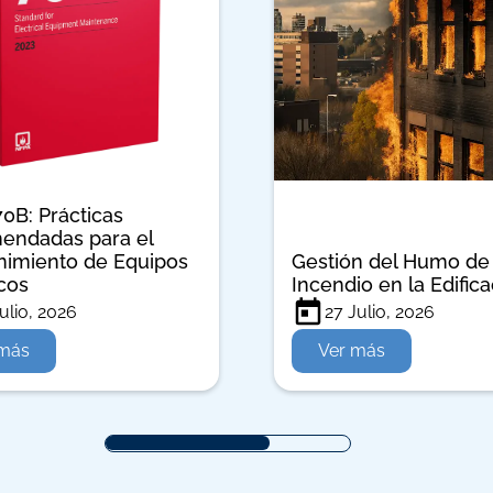
0B: Prácticas
endadas para el
imiento de Equipos
Gestión del Humo de
icos
Incendio en la Edifica
ulio, 2026
27 Julio, 2026
 más
Ver más