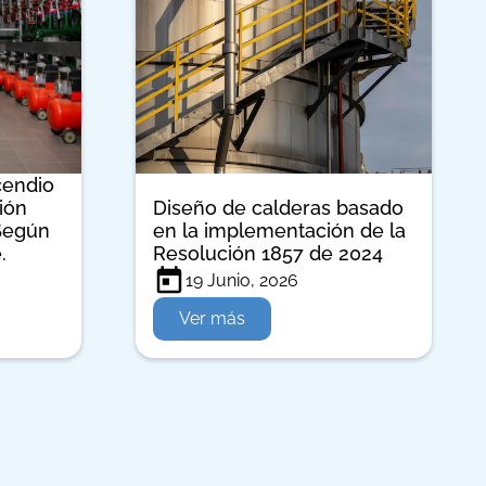
cendio
ción
Diseño de calderas basado
 Según
en la implementación de la
.
Resolución 1857 de 2024
19 Junio, 2026
Ver más