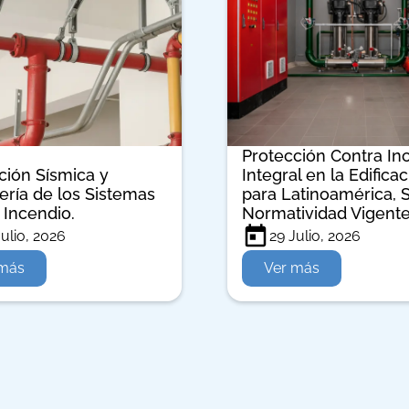
Protección Contra In
ción Sísmica y
Integral en la Edifica
ería de los Sistemas
para Latinoamérica,
 Incendio.
Normatividad Vigente
Julio, 2026
29 Julio, 2026
 más
Ver más