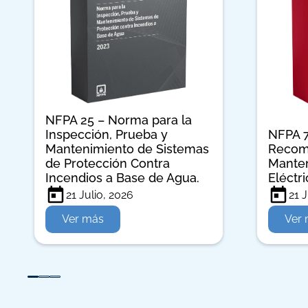
NFPA 25 – Norma para la
Inspección, Prueba y
NFPA 7
Mantenimiento de Sistemas
Recom
de Protección Contra
Manten
Incendios a Base de Agua.
Eléctr
21 Julio, 2026
21 J
Ver más
Ver