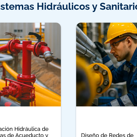
istemas Hidráulicos y Sanitari
ción Hidráulica de
as de Acueducto y
Diseño de Redes de