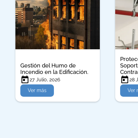
Protec
Gestión del Humo de
Soport
Incendio en la Edificación.
Contra
27 Julio, 2026
28 
Ver más
Ver