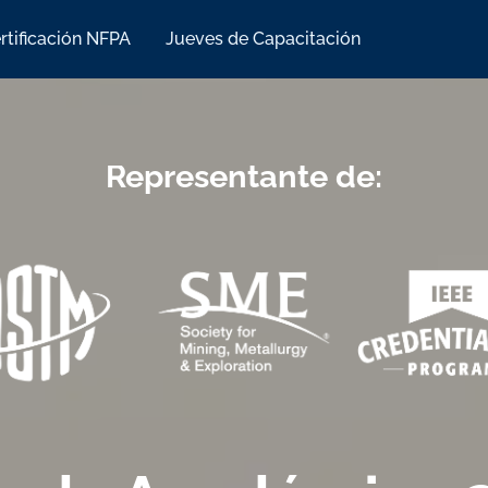
rtificación NFPA
Jueves de Capacitación
Representante de: