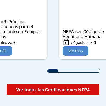
0B: Prácticas
endadas para el
imiento de Equipos
NFPA 101: Código de
icos
Seguridad Humana
ulio, 2026
3 Agosto, 2026
 más
Ver más
Ver todas las Certificaciones NFPA