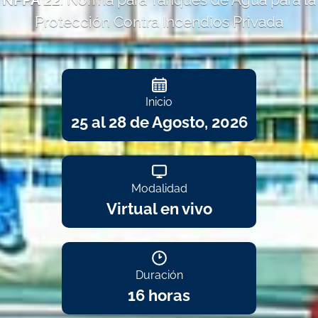
Protección Contra Incendios Privada
Inicio
25 al 28 de Agosto, 2026
Modalidad
Virtual en vivo
Duración
16 horas