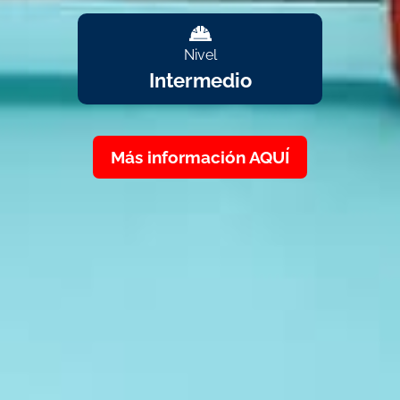
Nivel
Intermedio
Más información AQUÍ