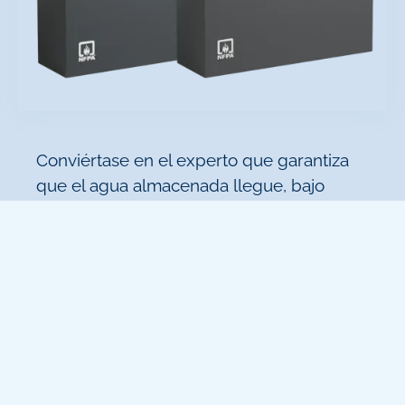
Conviértase en el experto que garantiza
que el agua almacenada llegue, bajo
presión y en el volumen necesario, a cada
piso y a cada manguera cuando el fuego
amenaza vidas y propiedades en edificios
de media y gran altura.
A través de un enfoque práctico, aprenderá
a traducir los requisitos técnicos en
soluciones ejecutables. Dominará desde el
diseño y cálculo de tuberías verticales