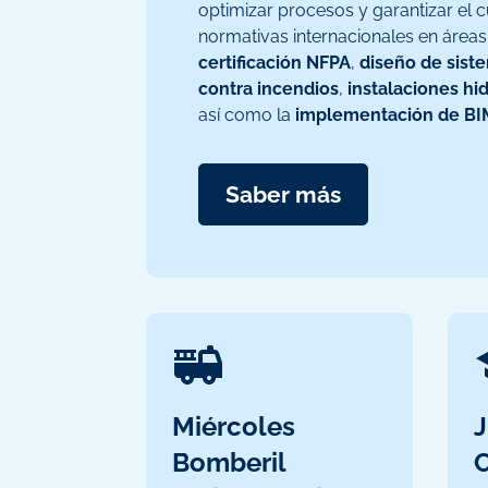
optimizar procesos y garantizar el
normativas internacionales en área
certificación NFPA
,
diseño de sist
contra incendios
,
instalaciones hid
así como la
implementación de BI
Saber más
Miércoles
J
Bomberil
C