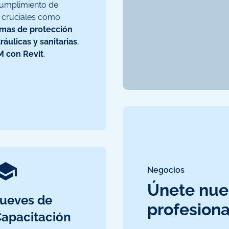
 cumplimiento de
s cruciales como
emas de protección
ráulicas y sanitarias
,
M con Revit
.
Negocios
Únete nue
ueves de
profesiona
apacitación