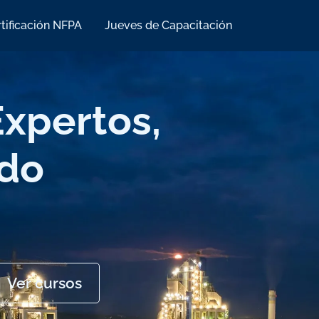
tificación NFPA
Jueves de Capacitación
xpertos,
ndo
Ver cursos