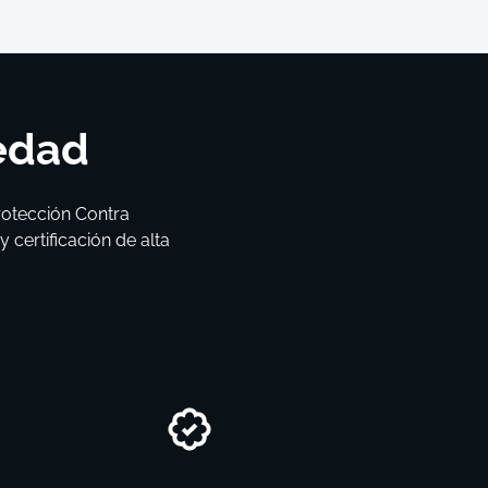
iedad
rotección Contra
certificación de alta