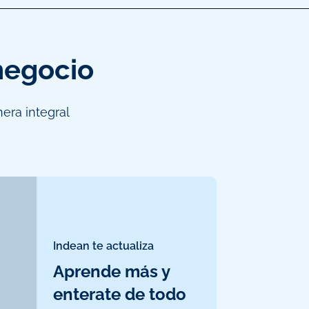
 negocio
era integral
Indean te actualiza
Aprende más y
enterate de todo