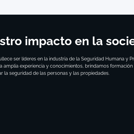
tro impacto en la soc
llece ser líderes en la industria de la Seguridad Humana y P
a amplia experiencia y conocimientos, brindamos formación y 
ar la seguridad de las personas y las propiedades.