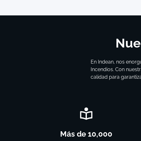
Nues
En Indean, nos enorgu
Incendios. Con nuestr
calidad para garantiz
Más de 10,000