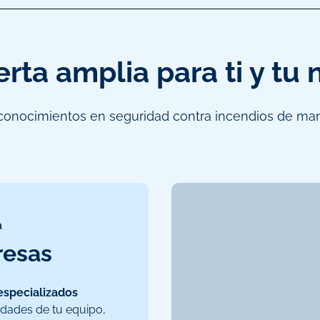
rta amplia para ti y tu
conocimientos en seguridad contra incendios de man
a
resas
 especializados
idades de tu equipo,