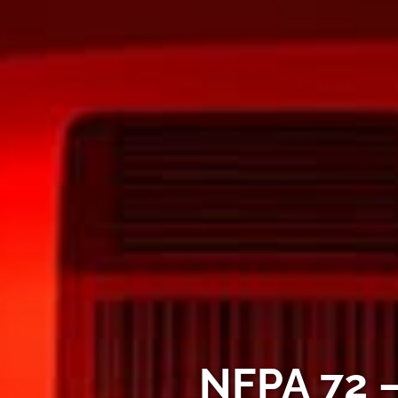
NFPA 72 –