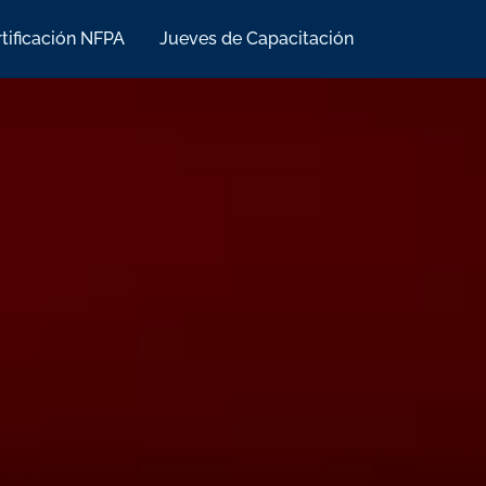
tificación NFPA
Jueves de Capacitación