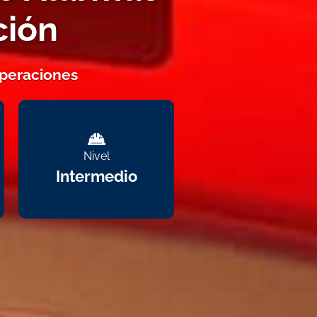
ción
operaciones
Nivel
Intermedio