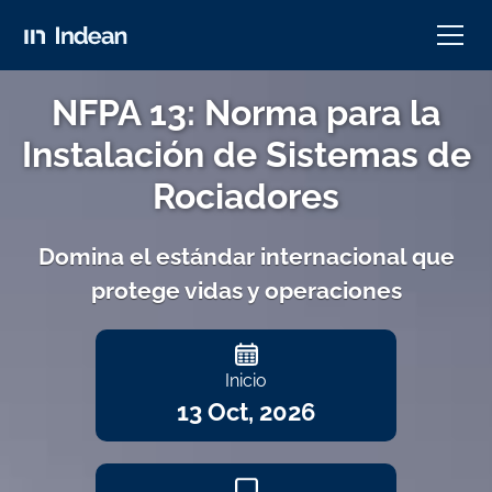
NFPA 13: Norma para la
Instalación de Sistemas de
Rociadores
Domina el estándar internacional que
protege vidas y operaciones
Inicio
13 Oct, 2026