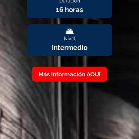
Duración
16 horas
Nivel
Intermedio
Más información AQUÍ