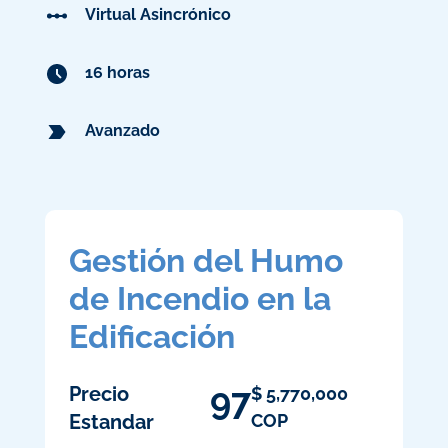
Virtual Asincrónico
16 horas
Avanzado
Gestión del Humo
de Incendio en la
Edificación
97
Precio
$
5,770,000
Estandar
COP