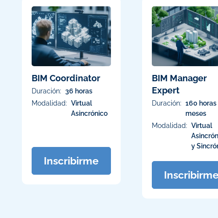
BIM Coordinator
BIM Manager
Expert
Duración:
36 horas
Modalidad:
Virtual
Duración:
160 horas 
Asincrónico
meses
Modalidad:
Virtual
Asincrón
y Sincró
Inscribirme
Inscribirm