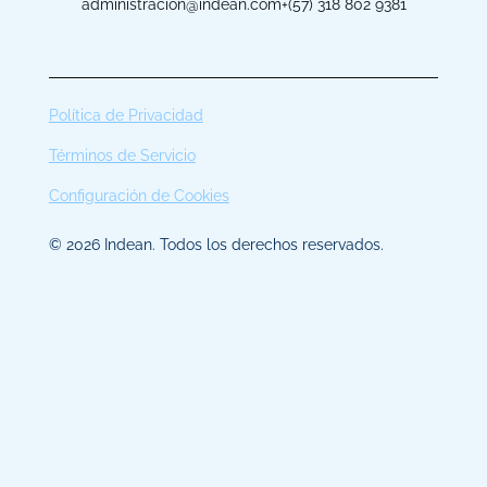
administracion@indean.com
+(57) 318 802 9381
Política de Privacidad
Términos de Servicio
Configuración de Cookies
© 2026 Indean. Todos los derechos reservados.