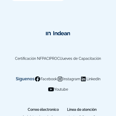
Certificación NFPA
CIPROCI
Jueves de Capacitación
Siguenos
Facebook
Instagram
LinkedIn
Youtube
Correo électronico
Línea de atención